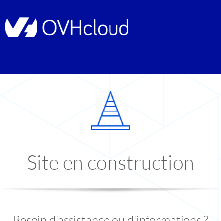
Site en construction
Besoin d'assistance ou d'informations ?